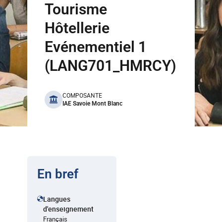
Tourisme
Hôtellerie
Evénementiel 1
(LANG701_HMRCY)
benefits
COMPOSANTE
IAE Savoie Mont Blanc
En bref
Langues
d'enseignement
Français