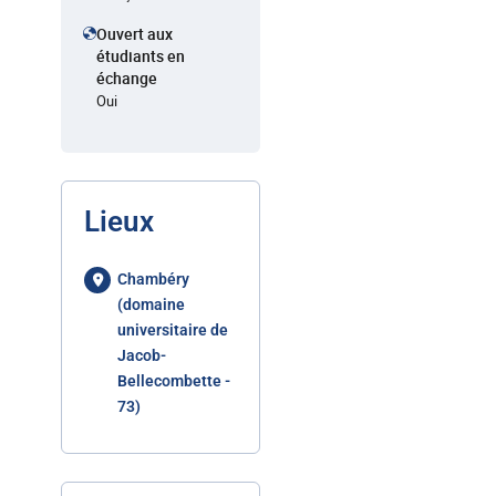
Ouvert aux
étudiants en
échange
Oui
Lieux
Chambéry
(domaine
universitaire de
Jacob-
Bellecombette -
73)