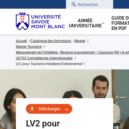
Rechercher
GUIDE D
ANNÉE
FORMAT
UNIVERSITAIRE
EN PDF
Accueil
Catalogue des formations
Master
Master Tourisme
Management de l'hôtellerie - Revenue management - Classique (M1) et a
UE703 Compétences internationales
LV2 pour Tourisme Hôtellerie Evénementiel 1
Télécharger
LV2 pour