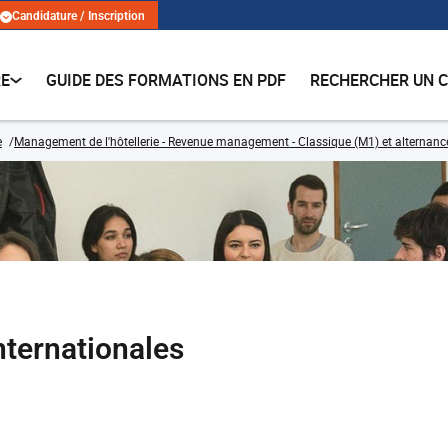
Candidature / Inscription
RE
GUIDE DES FORMATIONS EN PDF
RECHERCHER UN 
e
Management de l'hôtellerie - Revenue management - Classique (M1) et alternanc
ternationales