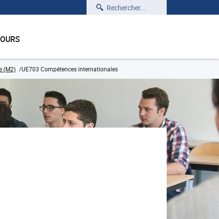
Rechercher
COURS
e (M2)
UE703 Compétences internationales