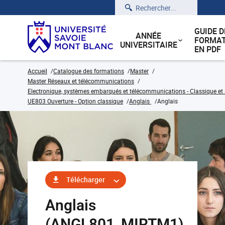
Rechercher
GUIDE D
ANNÉE
FORMAT
UNIVERSITAIRE
EN PDF
Accueil
Catalogue des formations
Master
Master Réseaux et télécommunications
Electronique, systèmes embarqués et télécommunications - Classique et 
UE803 Ouverture - Option classique
Anglais
Anglais
Télécharger
Anglais
(ANGL801_MIRTM1)