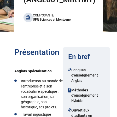
benefits
COMPOSANTE
UFR Sciences et Montagne
Présentation
En bref
Langues
Anglais Spécialisation
d'enseignement
Anglais
Introduction au monde de
l’entreprise et à son
Méthodes
vocabulaire spécifique :
d'enseignement
son organisation, sa
Hybride
géographie, son
historique, ses projets.
Ouvert aux
Travail linguistique
étudiants en