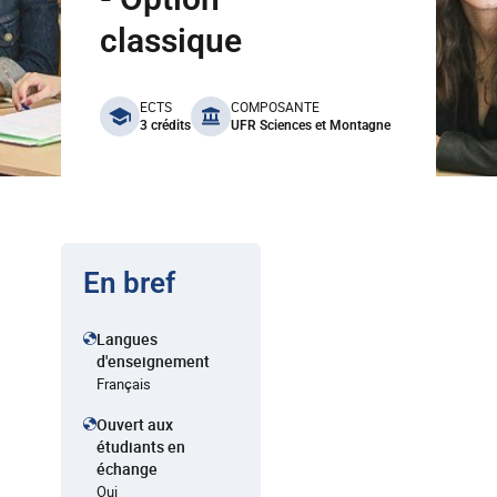
classique
benefits
ECTS
COMPOSANTE
3 crédits
UFR Sciences et Montagne
En bref
Langues
d'enseignement
Français
Ouvert aux
étudiants en
échange
Oui