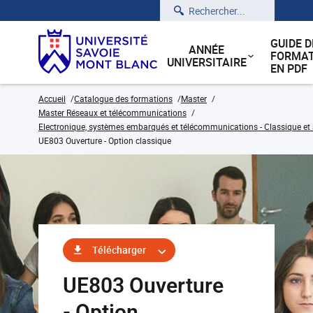
Rechercher
GUIDE D
ANNÉE
FORMAT
UNIVERSITAIRE
EN PDF
Accueil
Catalogue des formations
Master
Master Réseaux et télécommunications
Electronique, systèmes embarqués et télécommunications - Classique et 
UE803 Ouverture - Option classique
Télécharger
UE803 Ouverture
- Option