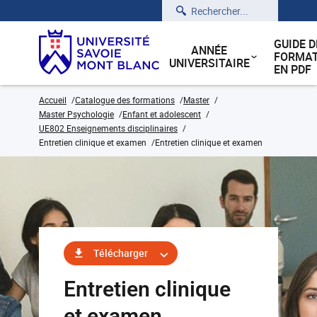
Rechercher
GUIDE D
ANNÉE
FORMAT
UNIVERSITAIRE
EN PDF
Accueil
Catalogue des formations
Master
Master Psychologie
Enfant et adolescent
UE802 Enseignements disciplinaires
Entretien clinique et examen
Entretien clinique et examen
Télécharger
Entretien clinique
et examen