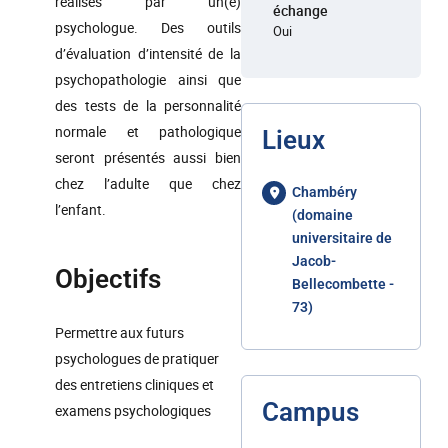
réalisés par un(e)
échange
psychologue. Des outils
Oui
d’évaluation d’intensité de la
psychopathologie ainsi que
des tests de la personnalité
normale et pathologique
Lieux
seront présentés aussi bien
chez l’adulte que chez
Chambéry
l’enfant.
(domaine
universitaire de
Jacob-
Objectifs
Bellecombette -
73)
Permettre aux futurs
psychologues de pratiquer
des entretiens cliniques et
Campus
examens psychologiques