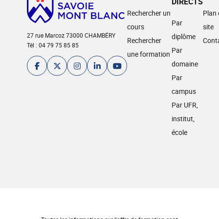
DIRECTS
Rechercher un
Plan
Par
cours
site
27 rue Marcoz 73000 CHAMBÉRY
diplôme
Rechercher
Cont
Tél : 04 79 75 85 85
Par
une formation
domaine
Par
campus
Par UFR,
institut,
école