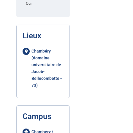
Oui
Lieux
Chambéry
(domaine
universitaire de
Jacob-
Bellecombette -
73)
Campus
Chambéry /