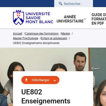
Rechercher
GUIDE D
ANNÉE
FORMAT
UNIVERSITAIRE
EN PDF
Accueil
Catalogue des formations
Master
Master Psychologie
Enfant et adolescent
UE802 Enseignements disciplinaires
Télécharger
UE802
Enseignements