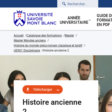
Rechercher
GUIDE D
ANNÉE
FORMAT
UNIVERSITAIRE
EN PDF
Accueil
Catalogue des formations
Master
Master Mondes anciens
Histoire du monde gréco-romain classique et tardif
UE901 Disciplinaire
Histoire ancienne 2
Télécharger
Histoire ancienne
2