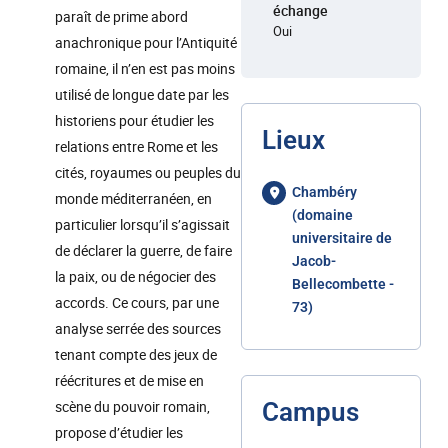
échange
paraît de prime abord
Oui
anachronique pour l’Antiquité
romaine, il n’en est pas moins
utilisé de longue date par les
historiens pour étudier les
Lieux
relations entre Rome et les
cités, royaumes ou peuples du
Chambéry
monde méditerranéen, en
(domaine
particulier lorsqu’il s’agissait
universitaire de
de déclarer la guerre, de faire
Jacob-
la paix, ou de négocier des
Bellecombette -
accords. Ce cours, par une
73)
analyse serrée des sources
tenant compte des jeux de
réécritures et de mise en
scène du pouvoir romain,
Campus
propose d’étudier les