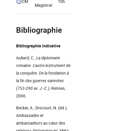
CM
10h
Magistral
Bibliographie
Bibliographie indicative
Auliard, C.,
La diplomatie
romaine. L’autre instrument de
la conquête. De la fondation à
la fin des guerres samnites
(753-290 av. J.-C.)
, Rennes,
2006.
Becker, A., Drocourt, N. (éd.),
Ambassades et
ambassadeurs au cœur des
relations diplomatiques
, Metz,