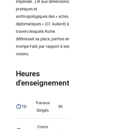
impériale…) et aux dimensions
pratiques et
anthropologiques des « actes
diplomatiques » (Cl. Auliard) à
travers lesquels Rome
définissait sa place, parfois en
trompe-l’œil, par rapport à ses
voisins.
Heures
d'enseignement
Travaux
TD
5h
Dirigés
Cours