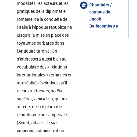
modalités, les acteurs et les
Chambéry /
pratiques de la diplomatie
campus de
romaine, de la conquête de
Jacob-
Bellecombette
l’Italie à l’époque républicaine
jusqu’à la mise en place des
royaumes barbares dans
l’Antiquité tardive. On
s’intéressera aussi bien au
vocabulaire des « relations
internationales » romaines et
aux réalités évolutives qu’il
recouvre (
foedus
,
deditio
,
societas, amicitia
…), qu’aux
acteurs de la diplomatie
républicaine puis impériale
(Sénat,
fetiales
,
legati
,
empereur, administration