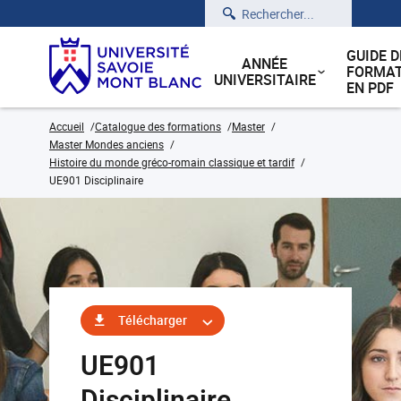
Rechercher
GUIDE D
ANNÉE
FORMAT
UNIVERSITAIRE
EN PDF
Accueil
Catalogue des formations
Master
Master Mondes anciens
Histoire du monde gréco-romain classique et tardif
UE901 Disciplinaire
Télécharger
UE901
Disciplinaire