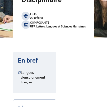
benefits
ECTS
20 crédits
COMPOSANTE
UFR Lettres, Langues et Sciences Humaines
En bref
Langues
d'enseignement
Français