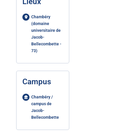
Lieux
Chambéry
(domaine
universitaire de
Jacob-
Bellecombette -
73)
Campus
Chambéry /
campus de
Jacob-
Bellecombette