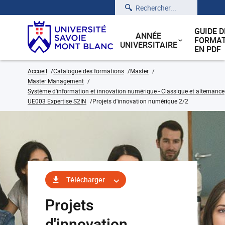
Rechercher
GUIDE D
ANNÉE
FORMAT
UNIVERSITAIRE
EN PDF
Accueil
Catalogue des formations
Master
Master Management
Système d'information et innovation numérique - Classique et alternance
UE003 Expertise S2IN
Projets d'innovation numérique 2/2
Télécharger
Projets
d'innovation