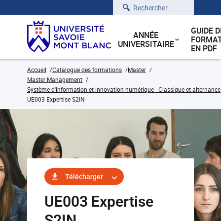
Rechercher
GUIDE D
ANNÉE
FORMAT
UNIVERSITAIRE
EN PDF
Accueil
Catalogue des formations
Master
Master Management
Système d'information et innovation numérique - Classique et alternance
UE003 Expertise S2IN
Télécharger
UE003 Expertise
S2IN