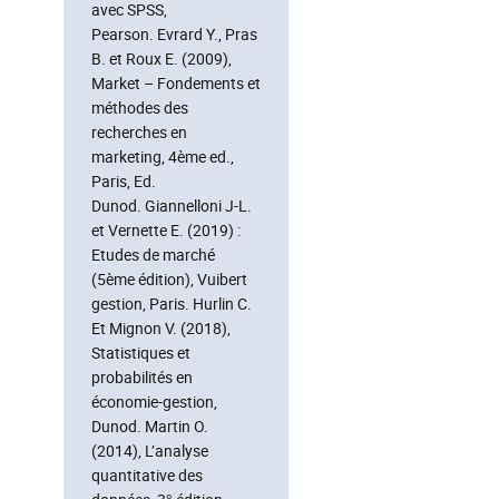
avec SPSS,
Pearson. Evrard Y., Pras
B. et Roux E. (2009),
Market – Fondements et
méthodes des
recherches en
marketing, 4ème ed.,
Paris, Ed.
Dunod. Giannelloni J-L.
et Vernette E. (2019) :
Etudes de marché
(5ème édition), Vuibert
gestion, Paris. Hurlin C.
Et Mignon V. (2018),
Statistiques et
probabilités en
économie-gestion,
Dunod. Martin O.
(2014), L’analyse
quantitative des