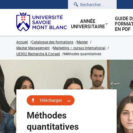
Rechercher
GUIDE D
ANNÉE
FORMAT
UNIVERSITAIRE
EN PDF
Accueil
Catalogue des formations
Master
Master Management
Marketing – cursus international
UE902 Recherche & Conseil
Méthodes quantitatives
Télécharger
Méthodes
quantitatives