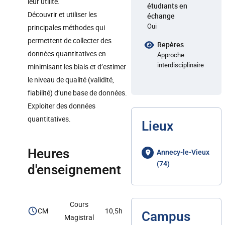
leur utilité.
étudiants en
Découvrir et utiliser les
échange
Oui
principales méthodes qui
permettent de collecter des
Repères
données quantitatives en
Approche
interdisciplinaire
minimisant les biais et d’estimer
le niveau de qualité (validité,
fiabilité) d’une base de données.
Exploiter des données
quantitatives.
Lieux
Heures
Annecy-le-Vieux
(74)
d'enseignement
Cours
CM
10,5h
Campus
Magistral