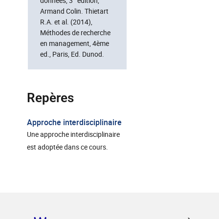
données, 3° édition,
Armand Colin. Thietart
R.A. et al. (2014),
Méthodes de recherche
en management, 4ème
ed., Paris, Ed. Dunod.
Repères
Approche interdisciplinaire
Une approche interdisciplinaire
est adoptée dans ce cours.