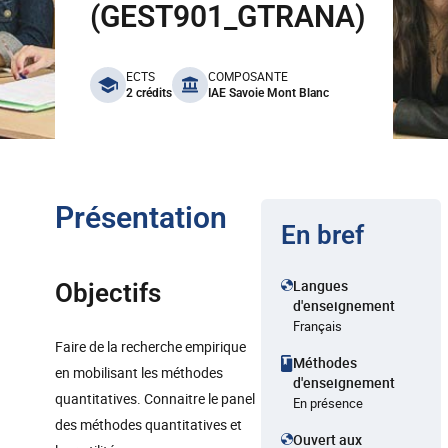
(GEST901_GTRANA)
benefits
ECTS
COMPOSANTE
2 crédits
IAE Savoie Mont Blanc
Présentation
En bref
Langues
Objectifs
d'enseignement
Français
Faire de la recherche empirique
Méthodes
en mobilisant les méthodes
d'enseignement
quantitatives. Connaitre le panel
En présence
des méthodes quantitatives et
Ouvert aux