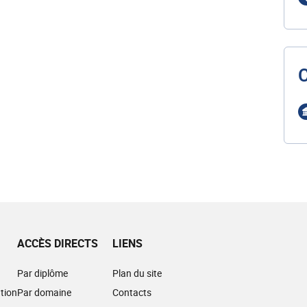
ACCÈS DIRECTS
LIENS
Par diplôme
Plan du site
tion
Par domaine
Contacts