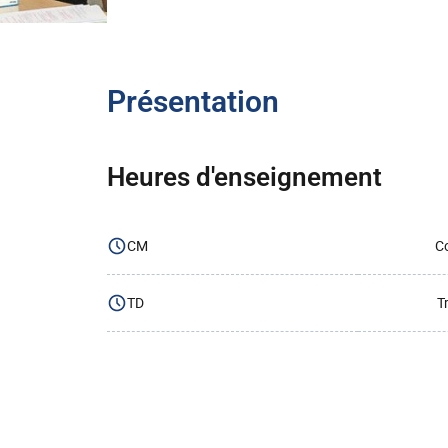
Présentation
Heures d'enseignement
CM
Co
TD
T