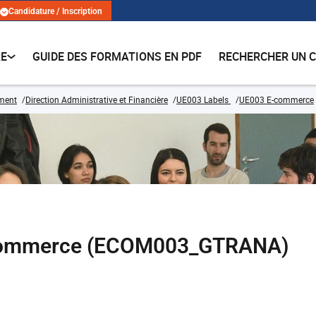
Candidature / Inscription
RE
GUIDE DES FORMATIONS EN PDF
RECHERCHER UN 
ment
Direction Administrative et Financière
UE003 Labels
UE003 E-commerce
e-commerce (ECOM003_GTRANA)