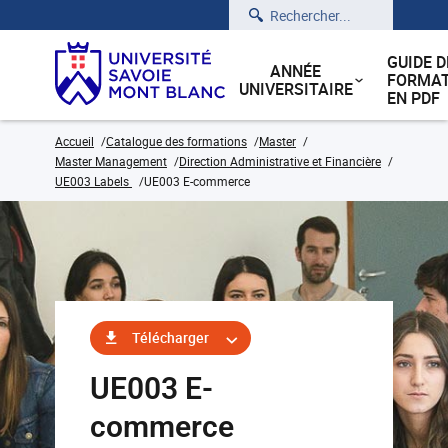
Rechercher
GUIDE D
ANNÉE
FORMAT
UNIVERSITAIRE
EN PDF
Accueil
Catalogue des formations
Master
Master Management
Direction Administrative et Financière
UE003 Labels
UE003 E-commerce
Télécharger
UE003 E-
commerce