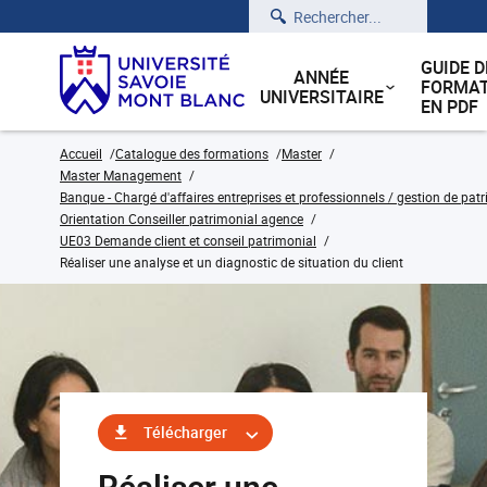
Rechercher
GUIDE D
ANNÉE
FORMAT
UNIVERSITAIRE
EN PDF
Accueil
Catalogue des formations
Master
Master Management
Banque - Chargé d'affaires entreprises et professionnels / gestion de pat
Orientation Conseiller patrimonial agence
UE03 Demande client et conseil patrimonial
Réaliser une analyse et un diagnostic de situation du client
Télécharger