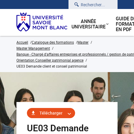
Rechercher
GUIDE D
ANNÉE
FORMAT
UNIVERSITAIRE
EN PDF
Accueil
Catalogue des formations
Master
Master Management
Banque - Chargé d'affaires entreprises et professionnels / gestion de pat
Orientation Conseiller patrimonial agence
UE03 Demande client et conseil patrimonial
Télécharger
UE03 Demande