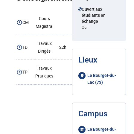
Ouvert aux
étudiants en
Cours
échange
CM
Magistral
Oui
Travaux
TD
22h
Dirigés
Lieux
Travaux
TP
Pratiques
Le Bourget-du-
Lac (73)
Campus
Le Bourget-du-