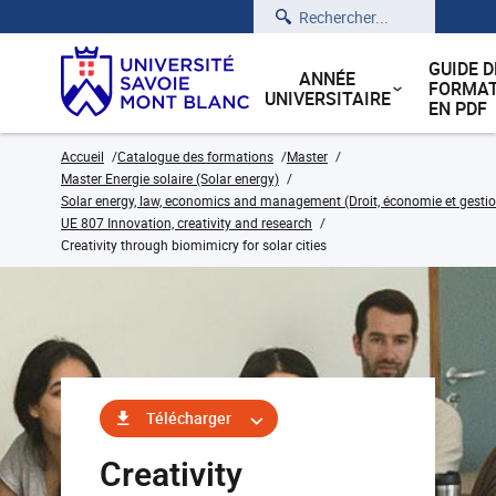
Rechercher
GUIDE D
ANNÉE
FORMAT
UNIVERSITAIRE
EN PDF
Accueil
Catalogue des formations
Master
Master Energie solaire (Solar energy)
Solar energy, law, economics and management (Droit, économie et gestion
UE 807 Innovation, creativity and research
Creativity through biomimicry for solar cities
Télécharger
Creativity