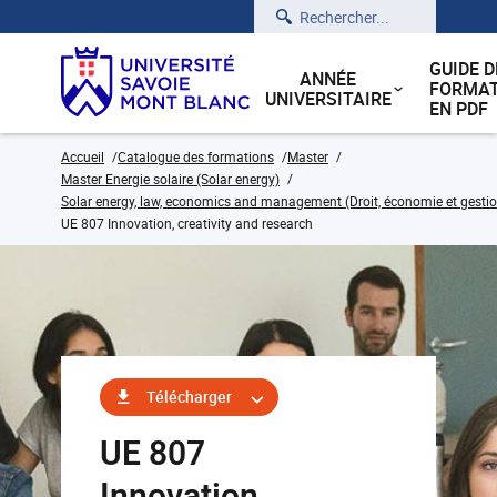
Rechercher
GUIDE D
ANNÉE
FORMAT
UNIVERSITAIRE
EN PDF
Accueil
Catalogue des formations
Master
Master Energie solaire (Solar energy)
Solar energy, law, economics and management (Droit, économie et gestion
UE 807 Innovation, creativity and research
Télécharger
UE 807
Innovation,