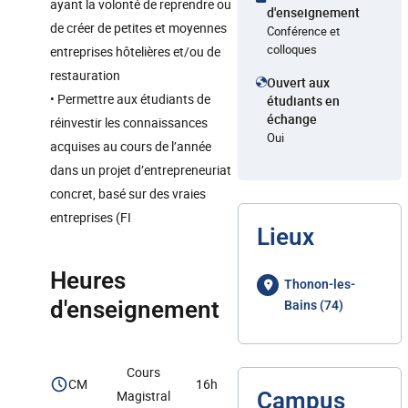
ayant la volonté de reprendre ou
d'enseignement
de créer de petites et moyennes
Conférence et
colloques
entreprises hôtelières et/ou de
restauration
Ouvert aux
• Permettre aux étudiants de
étudiants en
échange
réinvestir les connaissances
Oui
acquises au cours de l’année
dans un projet d’entrepreneuriat
concret, basé sur des vraies
entreprises (FI
Lieux
Heures
Thonon-les-
d'enseignement
Bains (74)
Cours
CM
16h
Magistral
Campus