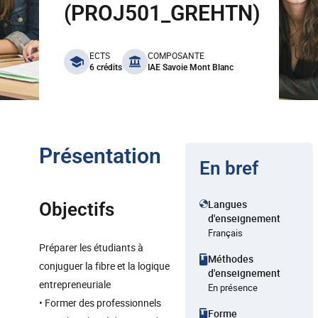
(PROJ501_GREHTN)
benefits
ECTS
COMPOSANTE
6 crédits
IAE Savoie Mont Blanc
Présentation
En bref
Langues
Objectifs
d'enseignement
Français
Préparer les étudiants à
Méthodes
conjuguer la fibre et la logique
d'enseignement
entrepreneuriale
En présence
• Former des professionnels
Forme