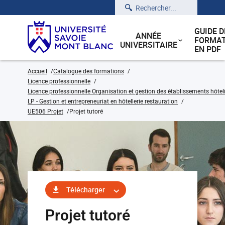
Rechercher
GUIDE D
ANNÉE
FORMAT
UNIVERSITAIRE
EN PDF
Accueil
Catalogue des formations
Licence professionnelle
Licence professionnelle Organisation et gestion des établissements hôteli
LP - Gestion et entrepreneuriat en hôtellerie restauration
UE506 Projet
Projet tutoré
Télécharger
Projet tutoré