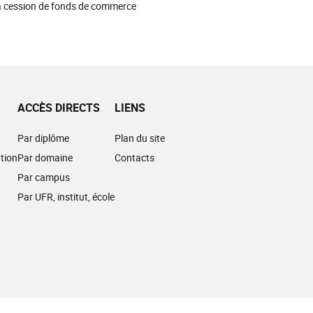
c la cession de fonds de commerce
ACCÈS DIRECTS
LIENS
Par diplôme
Plan du site
tion
Par domaine
Contacts
Par campus
Par UFR, institut, école