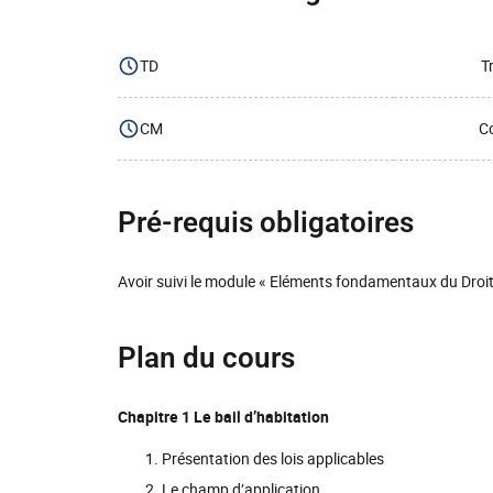
TD
T
CM
Co
Pré-requis obligatoires
Avoir suivi le module « Eléments fondamentaux du Droit
Plan du cours
Chapitre 1 Le bail d’habitation
Présentation des lois applicables
Le champ d’application