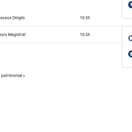
ravaux Dirigés
10,5h
urs Magistral
10,5h
 patrimonial ».