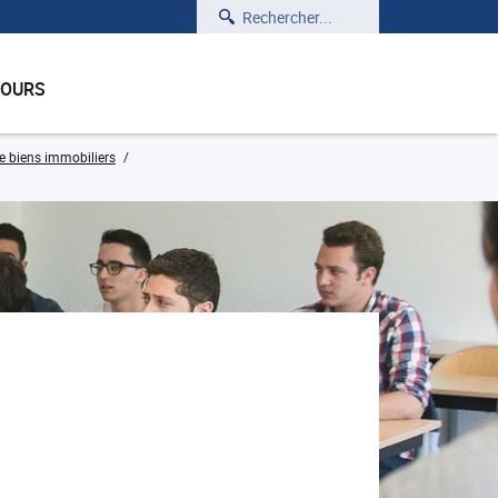
Rechercher
COURS
de biens immobiliers