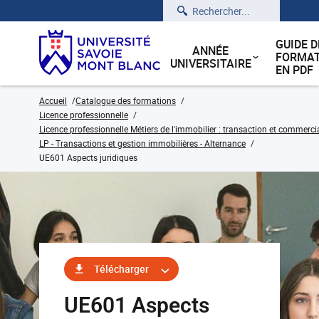
Rechercher
GUIDE D
ANNÉE
FORMAT
UNIVERSITAIRE
EN PDF
Accueil
Catalogue des formations
Licence professionnelle
Licence professionnelle Métiers de l'immobilier : transaction et commerci
LP - Transactions et gestion immobilières - Alternance
UE601 Aspects juridiques
Télécharger
UE601 Aspects