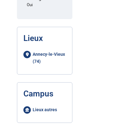
Oui
Lieux
Annecy-le-Vieux
(74)
Campus
Lieux autres