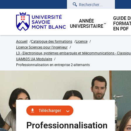
Rechercher
GUIDE D
ANNÉE
FORMAT
UNIVERSITAIRE
EN PDF
Accueil
Catalogue des formations
Licence
Licence Sciences pour l'ingénieur
L3 - Electronique, systèmes embarqués et télécommunications - Classiqu
UAM605 UA Modulaire
Professionnalisation en entreprise 2-alternants
Télécharger
Professionnalisation