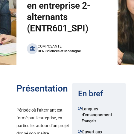
en entreprise 2-
alternants
(ENTR601_SPI)
benefits
COMPOSANTE
UFR Sciences et Montagne
Présentation
En bref
Langues
Période où l’alternant est
d'enseignement
formé par l’entreprise, en
Français
particulier autour d’un projet
Ouvert aux
donné son maître