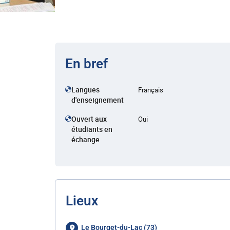
En bref
Langues
Français
d'enseignement
Ouvert aux
Oui
étudiants en
échange
Lieux
Le Bourget-du-Lac (73)