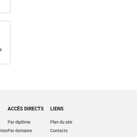
c
ACCÈS DIRECTS
LIENS
Par diplôme
Plan du site
tion
Par domaine
Contacts