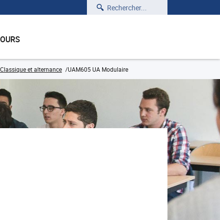
Rechercher
COURS
Classique et alternance
UAM605 UA Modulaire