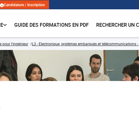
Candidature / Inscription
RE
GUIDE DES FORMATIONS EN PDF
RECHERCHER UN 
s pour l'ingénieur
L3 - Electronique, systèmes embarqués et télécommunications - 
e