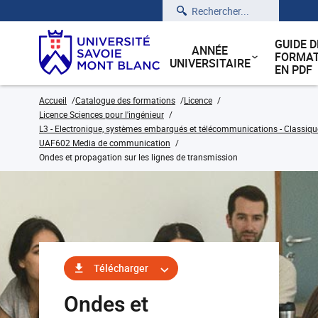
Rechercher
GUIDE D
ANNÉE
FORMAT
UNIVERSITAIRE
EN PDF
Accueil
Catalogue des formations
Licence
Licence Sciences pour l'ingénieur
L3 - Electronique, systèmes embarqués et télécommunications - Classiqu
UAF602 Media de communication
Ondes et propagation sur les lignes de transmission
Télécharger
Ondes et