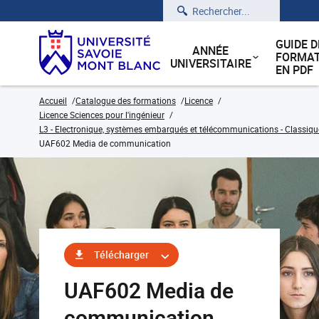
Rechercher
GUIDE D
ANNÉE
FORMAT
UNIVERSITAIRE
EN PDF
Accueil
Catalogue des formations
Licence
Licence Sciences pour l'ingénieur
L3 - Electronique, systèmes embarqués et télécommunications - Classiqu
UAF602 Media de communication
Télécharger
UAF602 Media de
communication