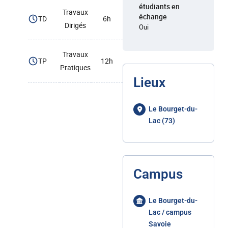
étudiants en
Travaux
échange
TD
6h
Dirigés
Oui
Travaux
TP
12h
Pratiques
Lieux
Le Bourget-du-
Lac (73)
Campus
Le Bourget-du-
Lac / campus
Savoie