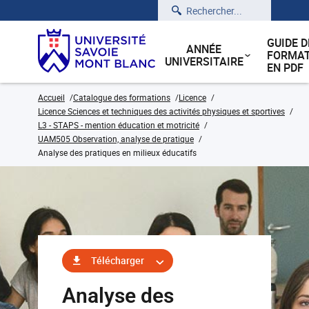
Rechercher
GUIDE D
ANNÉE
FORMAT
UNIVERSITAIRE
EN PDF
Accueil
Catalogue des formations
Licence
Licence Sciences et techniques des activités physiques et sportives
L3 - STAPS - mention éducation et motricité
UAM505 Observation, analyse de pratique
Analyse des pratiques en milieux éducatifs
Télécharger
Analyse des