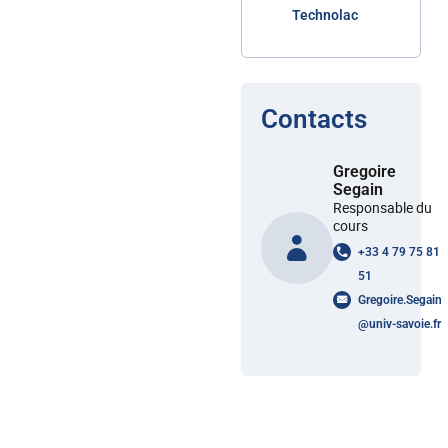
Technolac
Contacts
Gregoire
Segain
Responsable du
cours
+33 4 79 75 81
51
Gregoire.Segain
@
univ-savoie.fr