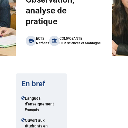
analyse de
pratique
benefits
ECTS
COMPOSANTE
6 crédits
UFR Sciences et Montagne
En bref
Langues
d'enseignement
Français
Ouvert aux
étudiants en