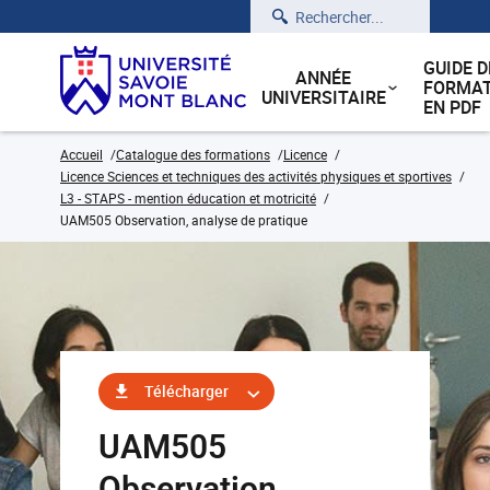
Rechercher
GUIDE D
ANNÉE
FORMAT
UNIVERSITAIRE
EN PDF
Accueil
Catalogue des formations
Licence
Licence Sciences et techniques des activités physiques et sportives
L3 - STAPS - mention éducation et motricité
UAM505 Observation, analyse de pratique
Télécharger
UAM505
Observation,