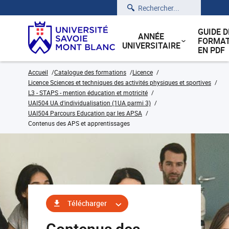
Rechercher
GUIDE D
ANNÉE
FORMAT
UNIVERSITAIRE
EN PDF
Accueil
Catalogue des formations
Licence
Licence Sciences et techniques des activités physiques et sportives
L3 - STAPS - mention éducation et motricité
UAI504 UA d'individualisation (1UA parmi 3)
UAI504 Parcours Education par les APSA
Contenus des APS et apprentissages
Télécharger