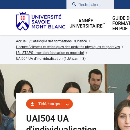
Rechercher
GUIDE D
ANNÉE
FORMAT
UNIVERSITAIRE
EN PDF
Accueil
Catalogue des formations
Licence
Licence Sciences et techniques des activités physiques et sportives
L3 - STAPS - mention éducation et motricité
UAI504 UA d'individualisation (1UA parmi 3)
Télécharger
UAI504 UA
d'individualisation