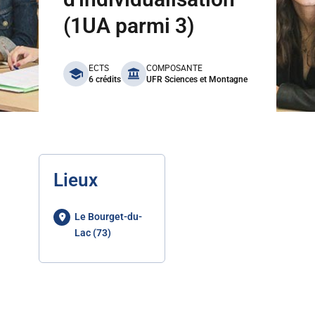
(1UA parmi 3)
benefits
ECTS
COMPOSANTE
6 crédits
UFR Sciences et Montagne
Lieux
Le Bourget-du-
Lac (73)