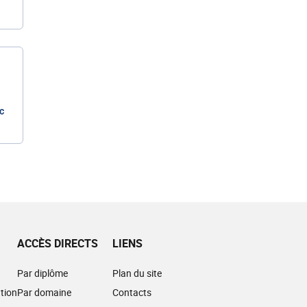
c
ACCÈS DIRECTS
LIENS
Par diplôme
Plan du site
tion
Par domaine
Contacts