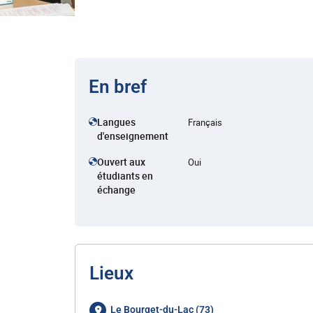
En bref
Langues
Français
d'enseignement
Ouvert aux
Oui
étudiants en
échange
Lieux
Le Bourget-du-Lac (73)