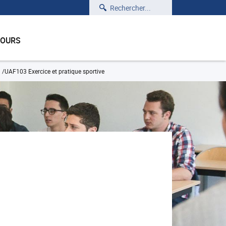
Rechercher
COURS
UAF103 Exercice et pratique sportive