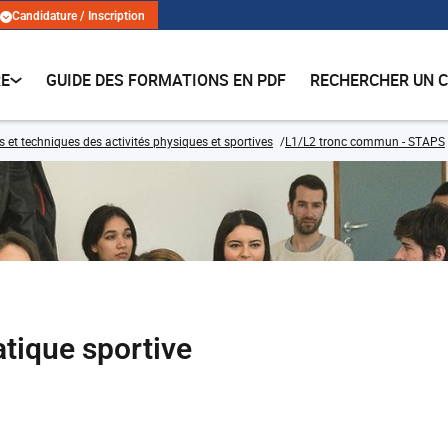
Candidature / Inscription
RE
GUIDE DES FORMATIONS EN PDF
RECHERCHER UN 
s et techniques des activités physiques et sportives
L1/L2 tronc commun - STAPS
tique sportive