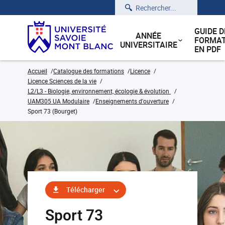
Rechercher
GUIDE D
ANNÉE
FORMAT
UNIVERSITAIRE
EN PDF
Accueil
Catalogue des formations
Licence
Licence Sciences de la vie
L2/L3 - Biologie, environnement, écologie & évolution
UAM305 UA Modulaire
Enseignements d'ouverture
Sport 73 (Bourget)
Télécharger
Sport 73