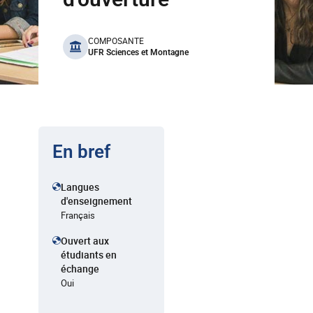
benefits
COMPOSANTE
UFR Sciences et Montagne
En bref
Langues
d'enseignement
Français
Ouvert aux
étudiants en
échange
Oui