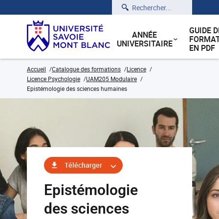
Rechercher
GUIDE D
ANNÉE
FORMAT
UNIVERSITAIRE
EN PDF
Accueil
Catalogue des formations
Licence
Licence Psychologie
UAM205 Modulaire
Epistémologie des sciences humaines
Télécharger
Epistémologie
des sciences