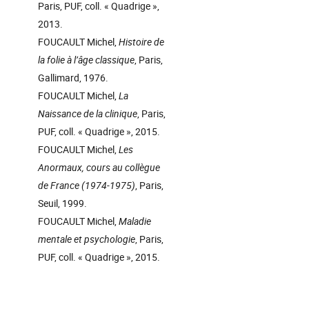
Paris, PUF, coll. « Quadrige »,
2013.
FOUCAULT Michel,
Histoire de
la folie à l’âge classique
, Paris,
Gallimard, 1976.
FOUCAULT Michel,
La
Naissance de la clinique
, Paris,
PUF, coll. « Quadrige », 2015.
FOUCAULT Michel,
Les
Anormaux, cours au collègue
de France (1974-1975)
, Paris,
Seuil, 1999.
FOUCAULT Michel,
Maladie
mentale et psychologie
, Paris,
PUF, coll. « Quadrige », 2015.