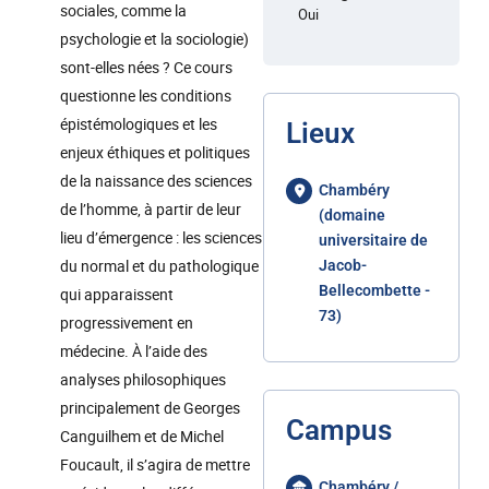
sociales, comme la
Oui
psychologie et la sociologie)
sont-elles nées ? Ce cours
questionne les conditions
épistémologiques et les
Lieux
enjeux éthiques et politiques
de la naissance des sciences
Chambéry
de l’homme, à partir de leur
(domaine
lieu d’émergence : les sciences
universitaire de
du normal et du pathologique
Jacob-
Bellecombette -
qui apparaissent
73)
progressivement en
médecine. À l’aide des
analyses philosophiques
principalement de Georges
Campus
Canguilhem et de Michel
Foucault, il s’agira de mettre
Chambéry /