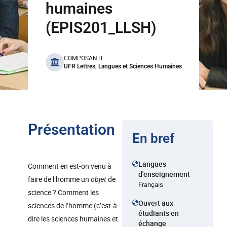
humaines
(EPIS201_LLSH)
benefits
COMPOSANTE
UFR Lettres, Langues et Sciences Humaines
Présentation
En bref
Langues
Comment en est-on venu à
d'enseignement
faire de l’homme un
objet
de
Français
science ? Comment les
Ouvert aux
sciences de l’homme (c’est-à-
étudiants en
dire les sciences humaines et
échange