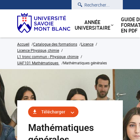
Rechercher
GUIDE D
ANNÉE
FORMAT
UNIVERSITAIRE
EN PDF
Accueil
Catalogue des formations
Licence
Licence Physique, chimie
L1 tronc commun - Physique, chimie
UAF101 Mathématiques
Mathématiques générales
Télécharger
Mathématiques
générales