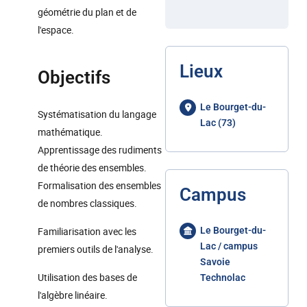
géométrie du plan et de
l'espace.
Lieux
Objectifs
Le Bourget-du-
Systématisation du langage
Lac (73)
mathématique.
Apprentissage des rudiments
de théorie des ensembles.
Formalisation des ensembles
Campus
de nombres classiques.
Familiarisation avec les
Le Bourget-du-
Lac / campus
premiers outils de l'analyse.
Savoie
Utilisation des bases de
Technolac
l'algèbre linéaire.