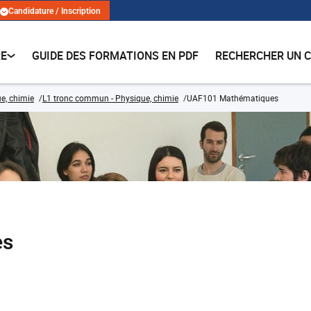
Candidature / Inscription
RE
GUIDE DES FORMATIONS EN PDF
RECHERCHER UN 
e, chimie
L1 tronc commun - Physique, chimie
UAF101 Mathématiques
es