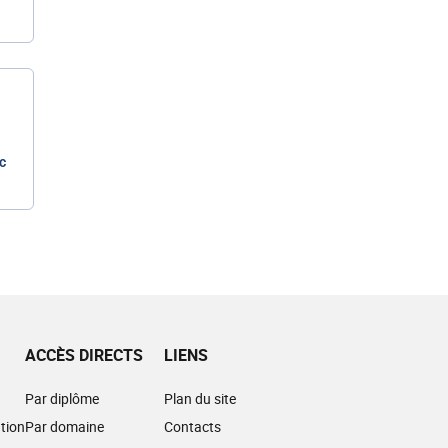
c
ACCÈS DIRECTS
LIENS
Par diplôme
Plan du site
tion
Par domaine
Contacts