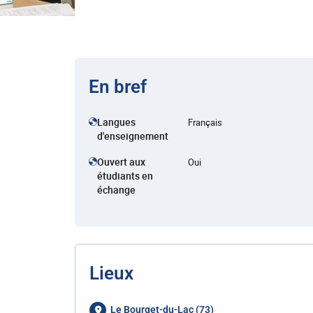
En bref
Langues
Français
d'enseignement
Ouvert aux
Oui
étudiants en
échange
Lieux
Le Bourget-du-Lac (73)