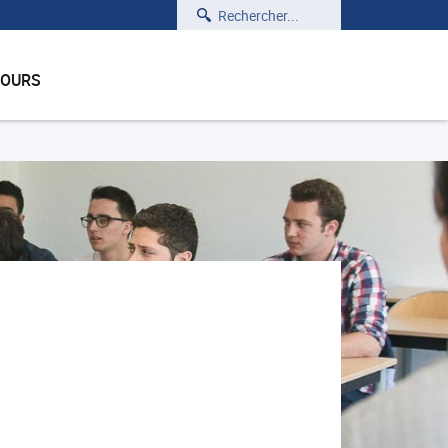
Rechercher
COURS