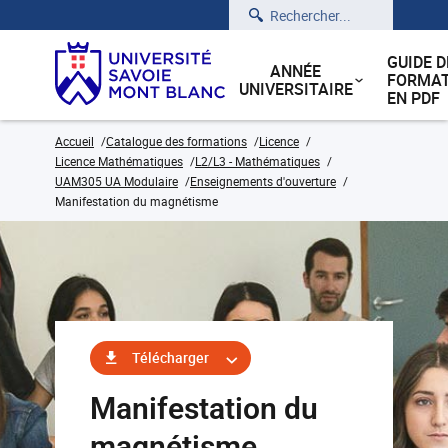
Rechercher
GUIDE D
ANNÉE
FORMAT
UNIVERSITAIRE
EN PDF
Accueil
Catalogue des formations
Licence
Licence Mathématiques
L2/L3 - Mathématiques
UAM305 UA Modulaire
Enseignements d'ouverture
Manifestation du magnétisme
Télécharger
Manifestation du
magnétisme