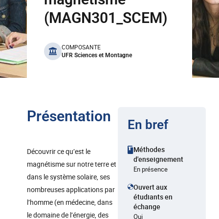
(MAGN301_SCEM)
benefits
COMPOSANTE
UFR Sciences et Montagne
Présentation
En bref
Méthodes
Découvrir ce qu’est le
d'enseignement
magnétisme sur notre terre et
En présence
dans le système solaire, ses
Ouvert aux
nombreuses applications par
étudiants en
l’homme (en médecine, dans
échange
le domaine de l’énergie, des
Oui