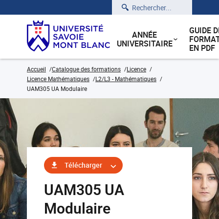
Rechercher
GUIDE D
ANNÉE
FORMAT
UNIVERSITAIRE
EN PDF
Accueil
Catalogue des formations
Licence
Licence Mathématiques
L2/L3 - Mathématiques
UAM305 UA Modulaire
Télécharger
UAM305 UA
Modulaire