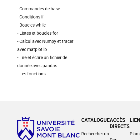
- Commandes de base
- Conditions if
- Boucles while
- Listes et boucles for
- Calcul avec Numpy et tracer
avec matplotlib
- Lire et écrire un fichier de
donnée avec pandas
- Les fonctions
CATALOGUE
ACCÈS
LIE
DIRECTS
Rechercher un
Plan
Par