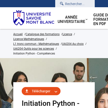
Rechercher
GUIDE D
ANNÉE
FORMAT
UNIVERSITAIRE
EN PDF
Accueil
Catalogue des formations
Licence
Licence Mathématiques
L1 tronc commun - Mathématiques
UAI204 Au choix
UAI204 Outils pour les sciences
Initiation Python - Compétences
Télécharger
Initiation Python -