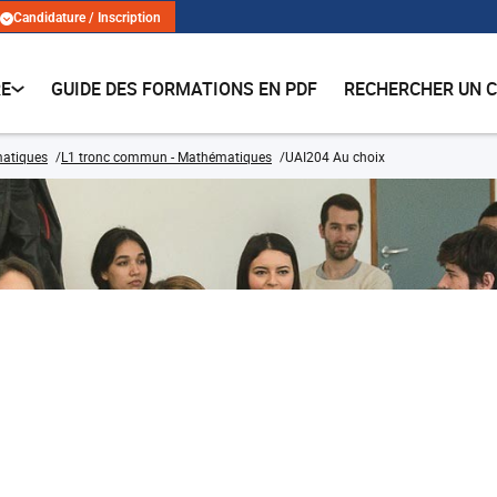
Candidature / Inscription
RE
GUIDE DES FORMATIONS EN PDF
RECHERCHER UN 
matiques
L1 tronc commun - Mathématiques
UAI204 Au choix