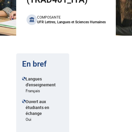
benefits
COMPOSANTE
UFR Lettres, Langues et Sciences Humaines
En bref
Langues
d'enseignement
Français
Ouvert aux
étudiants en
échange
Oui