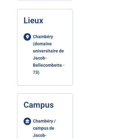
Lieux
Chambéry
(domaine
universitaire de
Jacob-
Bellecombette -
73)
Campus
Chambéry /
campus de
Jacob-