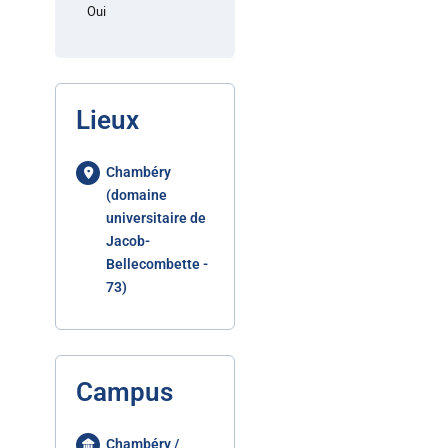
Oui
Lieux
Chambéry
(domaine
universitaire de
Jacob-
Bellecombette -
73)
Campus
Chambéry /