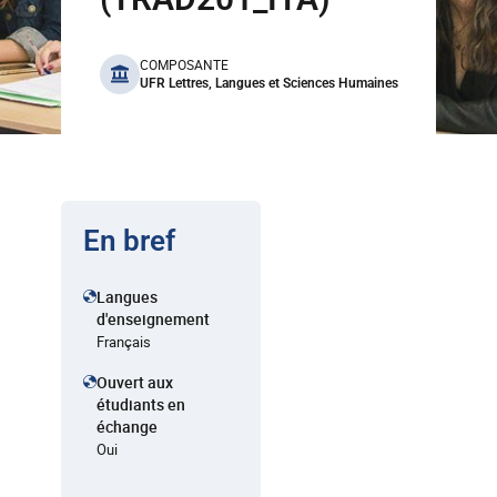
benefits
COMPOSANTE
UFR Lettres, Langues et Sciences Humaines
En bref
Langues
d'enseignement
Français
Ouvert aux
étudiants en
échange
Oui