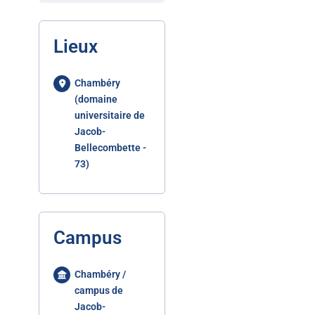
Lieux
Chambéry
(domaine
universitaire de
Jacob-
Bellecombette -
73)
Campus
Chambéry /
campus de
Jacob-