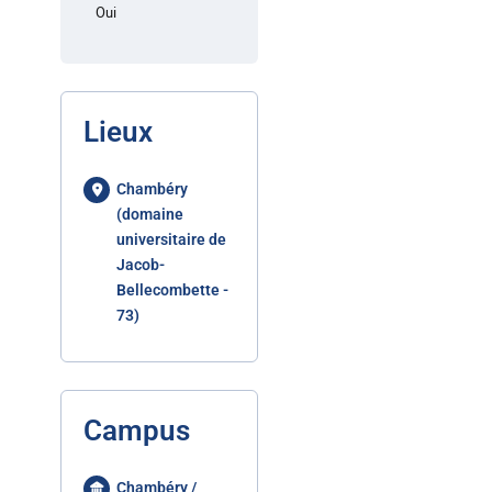
Oui
Lieux
Chambéry
(domaine
universitaire de
Jacob-
Bellecombette -
73)
Campus
Chambéry /