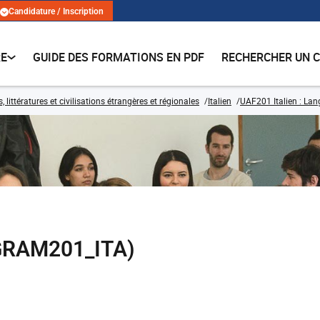
Candidature / Inscription
RE
GUIDE DES FORMATIONS EN PDF
RECHERCHER UN 
 littératures et civilisations étrangères et régionales
Italien
UAF201 Italien : Lang
(GRAM201_ITA)