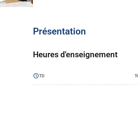
Présentation
Heures d'enseignement
TD
T