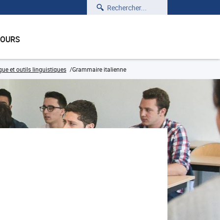
Rechercher
COURS
ue et outils linguistiques
Grammaire italienne