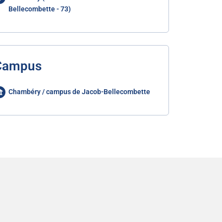
Bellecombette - 73)
Campus
Chambéry / campus de Jacob-Bellecombette