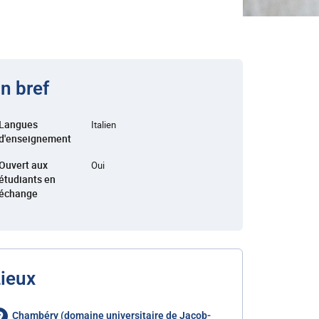
n bref
Langues
Italien
d'enseignement
Ouvert aux
Oui
étudiants en
échange
ieux
Chambéry (domaine universitaire de Jacob-