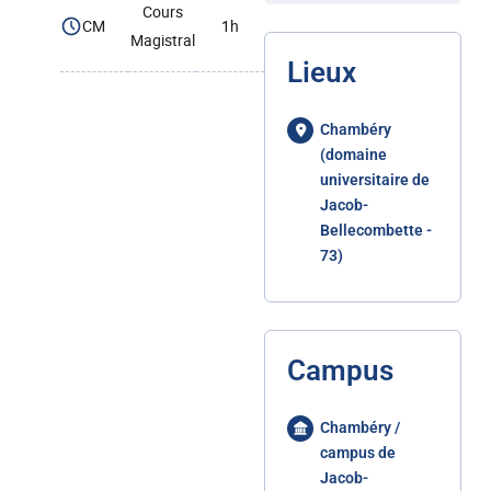
Cours
CM
1h
Magistral
Lieux
Chambéry
(domaine
universitaire de
Jacob-
Bellecombette -
73)
Campus
Chambéry /
campus de
Jacob-