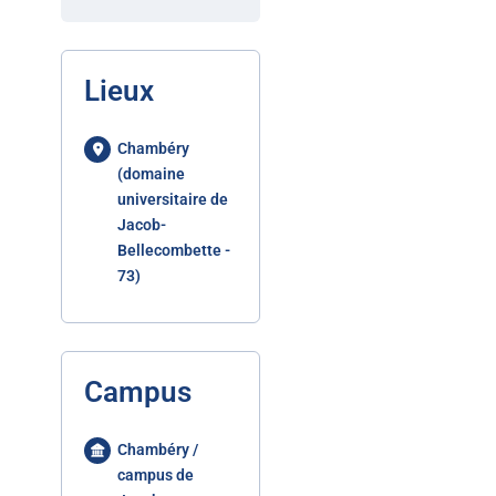
Lieux
Chambéry
(domaine
universitaire de
Jacob-
Bellecombette -
73)
Campus
Chambéry /
campus de