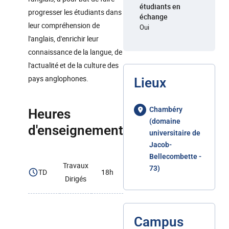
étudiants en
progresser les étudiants dans
échange
leur compréhension de
Oui
l'anglais, d'enrichir leur
connaissance de la langue, de
l'actualité et de la culture des
pays anglophones.
Lieux
Chambéry
Heures
(domaine
d'enseignement
universitaire de
Jacob-
Bellecombette -
Travaux
73)
TD
18h
Dirigés
Campus