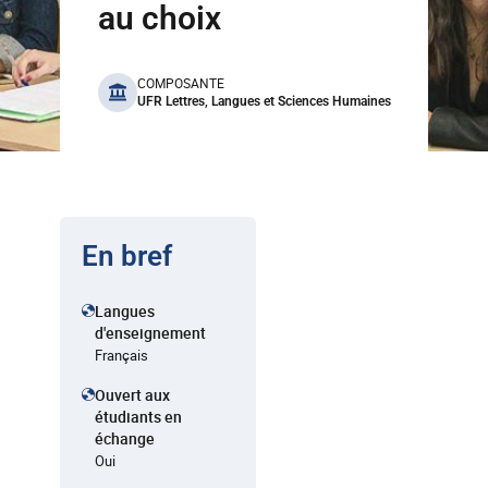
au choix
benefits
COMPOSANTE
UFR Lettres, Langues et Sciences Humaines
En bref
Langues
d'enseignement
Français
Ouvert aux
étudiants en
échange
Oui