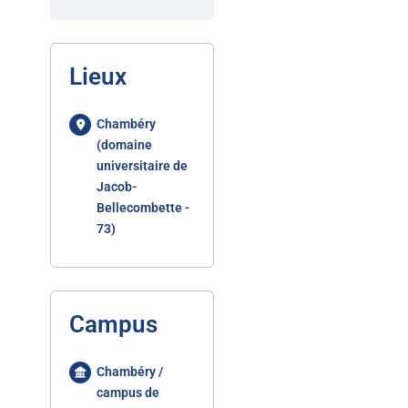
Lieux
Chambéry
(domaine
universitaire de
Jacob-
Bellecombette -
73)
Campus
Chambéry /
campus de