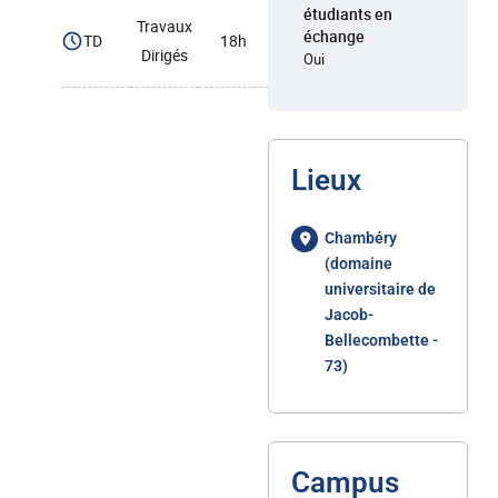
étudiants en
Travaux
échange
TD
18h
Dirigés
Oui
Lieux
Chambéry
(domaine
universitaire de
Jacob-
Bellecombette -
73)
Campus