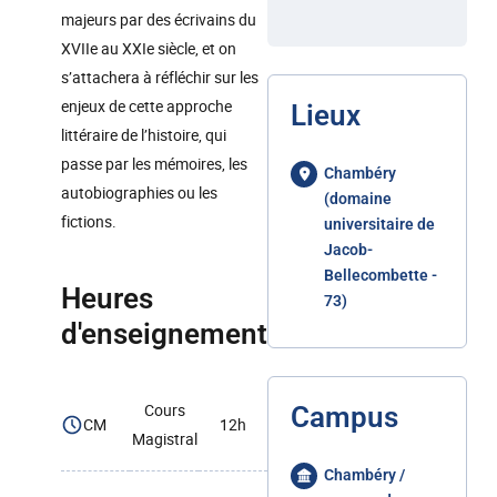
majeurs par des écrivains du
XVIIe au XXIe siècle, et on
s’attachera à réfléchir sur les
enjeux de cette approche
Lieux
littéraire de l’histoire, qui
passe par les mémoires, les
Chambéry
autobiographies ou les
(domaine
fictions.
universitaire de
Jacob-
Bellecombette -
Heures
73)
d'enseignement
Cours
Campus
CM
12h
Magistral
Chambéry /