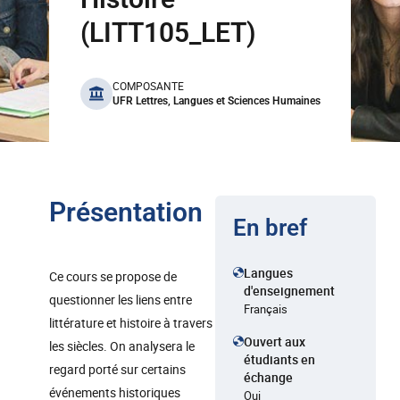
(LITT105_LET)
benefits
COMPOSANTE
UFR Lettres, Langues et Sciences Humaines
Présentation
En bref
Langues
Ce cours se propose de
d'enseignement
questionner les liens entre
Français
littérature et histoire à travers
Ouvert aux
les siècles. On analysera le
étudiants en
regard porté sur certains
échange
événements historiques
Oui