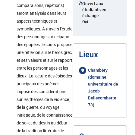
Ouvert aux
comparaisons, répétions)
étudiants en
seront analysés dans leurs
échange
aspects tecnhiques et
Oui
symboliques. À travers l’étude
des personnages principaux
des épopées, le cours propose
une réflexion sur le héros grec
Lieux
et ses valeurs et sur le rapport
entre les personnages et les
Chambéry
dieux. La lecture des épisodes
(domaine
principaux des poèmes
universitaire de
impose des considérations
Jacob-
Bellecombette -
sur les thèmes de la violence,
73)
de la guerre, du voyage
initiatique, de la connaissance
de soi et du destin au début
de la tradition littéraire de