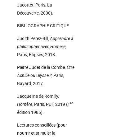
Jacottet, Paris, La
Découverte, 2000).
BIBLIOGRAPHIE CRITIQUE
Judith Perez-Bill,
Apprendre à
philosopher avec Homère
,
Paris, Ellipses, 2018.
Pierre Judet de la Combe,
Être
Achille ou Ulysse ?
, Paris,
Bayard, 2017.
Jacqueline de Romilly,
re
Homère
, Paris, PUF, 2019 (1
édition 1985).
Lectures conseillées (pour
nourrir et stimuler la