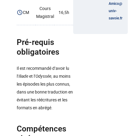
Amico
@
Cours
univ-
CM
16,5h
Magistral
savoie.fr
Pré-requis
obligatoires
Il est recommandé d’avoir lu
l’
Iliade
et l’
Odyssée
, au moins
les épisodes les plus connus,
dans une bonne traduction en
évitant les réécritures et les
formats en abrégé.
Compétences