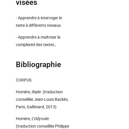
visées
- Apprendre à interroger le
texte à différents niveaux.
- Apprendre à maîtriser la
complexité des textes ;
Bibliographie
CORPUS
Homère,
Iliade
(traduction
conseillée Jean-Louis Backès,
Paris, Gallimard, 2013).
Homère,
L’Odyssée
(traduction conseillée Philippe